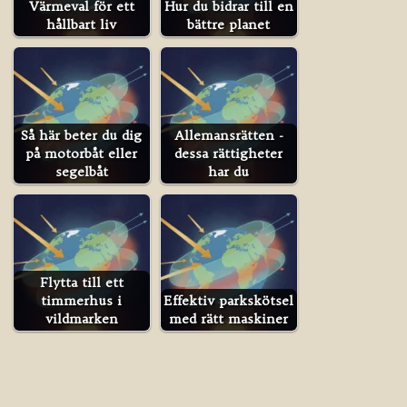
Värmeval för ett
Hur du bidrar till en
hållbart liv
bättre planet
Så här beter du dig
Allemansrätten -
på motorbåt eller
dessa rättigheter
segelbåt
har du
Flytta till ett
timmerhus i
Effektiv parkskötsel
vildmarken
med rätt maskiner