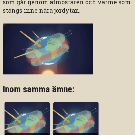
som går genom atmosfären och värme som
stängs inne nära jordytan.
Inom samma ämne: